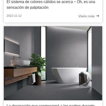
El sistema de colores cálidos se acerca ~ Oh, es una
sensación de palpitación
Visión más
2022-11-12
La decoración que conmocionó a los padres durante