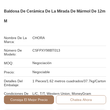
Baldosa De Cerámica De La Mirada De Mármol De 12m
M
Nombre De La
CHORA
Marca:
Número De
CSFPXY98BT013
Modelo:
Negociación
MOQ:
Negociable
Precio:
Detalles Del
1 Pieces/1.62 metros cuadrados/37.7kg/Carton
Embalaje:
Condiciones De
L/C, T/T, Western Union, MoneyGram
Pago:
Consiga El Mejor Precio
Chatea Ahora