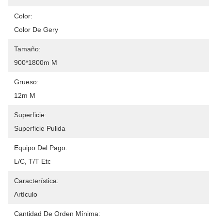
Color:
Color De Gery
Tamaño:
900*1800m M
Grueso:
12m M
Superficie:
Superficie Pulida
Equipo Del Pago:
L/C, T/T Etc
Característica:
Artículo
Cantidad De Orden Mínima: