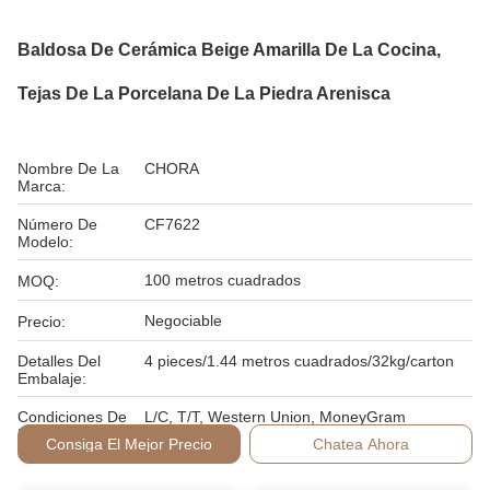
Baldosa De Cerámica Beige Amarilla De La Cocina,
Tejas De La Porcelana De La Piedra Arenisca
Nombre De La
CHORA
Marca:
Número De
CF7622
Modelo:
100 metros cuadrados
MOQ:
Negociable
Precio:
Detalles Del
4 pieces/1.44 metros cuadrados/32kg/carton
Embalaje:
Condiciones De
L/C, T/T, Western Union, MoneyGram
Pago:
Consiga El Mejor Precio
Chatea Ahora