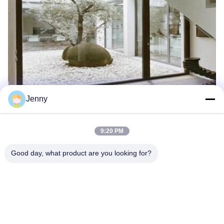
Jenny
9:20 PM
Good day, what product are you looking for?
Etiquetas:
Baldosas Modernas De La Cocina