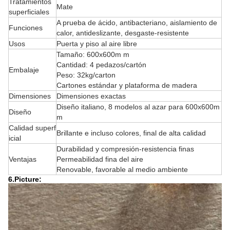
Tratamientos
Mate
superficiales
A prueba de ácido, antibacteriano, aislamiento de
Funciones
calor, antideslizante, desgaste-resistente
Usos
Puerta y piso al aire libre
Tamaño: 600x600m m
Cantidad: 4 pedazos/cartón
Embalaje
Peso: 32kg/carton
Cartones estándar y plataforma de madera
Dimensiones
Dimensiones exactas
Diseño italiano, 8 modelos al azar para 600x600m
Diseño
m
Calidad superf
Brillante e incluso colores, final de alta calidad
icial
Durabilidad y compresión-resistencia finas
Ventajas
Permeabilidad fina del aire
Renovable, favorable al medio ambiente
6.Picture: