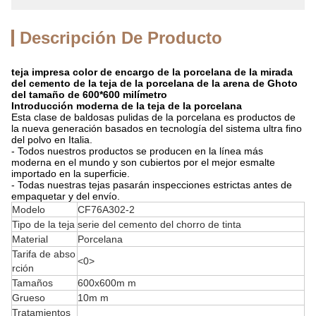
Descripción De Producto
teja impresa color de encargo de la porcelana de la mirada
del cemento de la teja de la porcelana de la arena de Ghoto
del tamaño de 600*600 milímetro
Introducción moderna de la teja de la porcelana
Esta clase de baldosas pulidas de la porcelana es productos de
la nueva generación basados en tecnología del sistema ultra fino
del polvo en Italia.
- Todos nuestros productos se producen en la línea más
moderna en el mundo y son cubiertos por el mejor esmalte
importado en la superficie.
- Todas nuestras tejas pasarán inspecciones estrictas antes de
empaquetar y del envío.
Modelo
CF76A302-2
Tipo de la teja
serie del cemento del chorro de tinta
Material
Porcelana
Tarifa de abso
<0>
rción
Tamaños
600x600m m
Grueso
10m m
Tratamientos