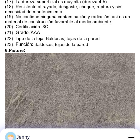
(17). La dureza superficial es muy alta (dureza 4-5)
(18). Resistente al rayado, desgaste, choque, ruptura y sin
necesidad de mantenimiento
(19). No contiene ninguna contaminación y radiación, así es un
material de construcción favorable al medio ambiente
(20). Certificación: 3C
(21).
Grado: AAA
(22). Tipo de la teja: Baldosas, tejas de la pared
(23).
Función:
Baldosas, tejas de la pared
6.Picture:
Jenny