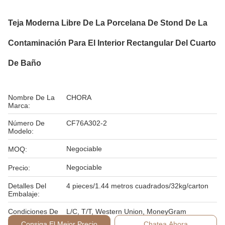
Teja Moderna Libre De La Porcelana De Stond De La
Contaminación Para El Interior Rectangular Del Cuarto
De Baño
Nombre De La
CHORA
Marca:
Número De
CF76A302-2
Modelo:
Negociable
MOQ:
Negociable
Precio:
Detalles Del
4 pieces/1.44 metros cuadrados/32kg/carton
Embalaje:
Condiciones De
L/C, T/T, Western Union, MoneyGram
Pago:
Consiga El Mejor Precio
Chatea Ahora