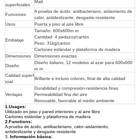
Matt
superficiales
A prueba de ácido, antibacteriano, aislamiento de
Funciones
calor, antideslizante, desgaste-resistente
Usos
Puerta y piso al aire libre
Tamaño: 600x600m m
Cantidad: 4 pedazos/cartón
Embalaje
Peso: 31kg/carton
Cartones estándar y plataforma de madera
Dimensiones
Dimensiones exactas
Diseño italiano, 12 modelos al azar para 600x600
Diseño
m m
Calidad superf
Brillante e incluso colores, final de alta calidad
icial
Durabilidad y compresión-resistencia finas
Ventajas
Permeabilidad fina del aire
Renovable, favorable al medio ambiente
1.Usages:
Utilizado en piso y pared interiores y al aire libre
Cartones estándar y plataforma de madera
2.Functions:
A prueba de ácido, antibacteriano, calor-aislamiento,
antideslizante y desgaste-resistente
3.
Información básica: