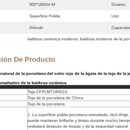
900*1800m M
Grueso:
Superficie Pulida
Uso:
Artículo
Capacidad
baldosa cerámica moderna
, 
baldosa moderna de la po
ción De Producto
natural de la porcelana del color rojo de la ágata de la teja de la p
smaltados de la baldosa cerámica
Teja CFPLMT18601A
Teja de la porcelana de Chora
Teja de la porcelana
1. La superficie pulida porcelana esmaltada, fácil dirigi
puede mantener brillante y limpio durante mucho tiempo.
resbalará después de limpiar y de la sequedad natural. 