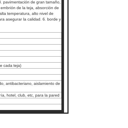
. 3. pavimentación de gran tamaño,
 embrión de la teja, absorción de
lta temperatura, alto nivel de
ara asegurar la calidad. 6. borde y
de cada teja)
do, antibacteriano, aislamiento de
ía, hotel, club, etc, para la pared