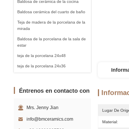
Baldosa de cerámica de la cocina
Baldosa cerámica del cuarto de baño
Teja de madera de la porcelana de la
mirada
Baldosa de la porcelana de la sala de
estar
teja de la porcelana 24x48
teja de la porcelana 24x36
Inform
baldosas 32x32
Azulejo de losa de porcelana
Éntrenos en contacto con
Informac
Mrs. Jenny Jian
Lugar De Orig
info@bmceramics.com
Material: