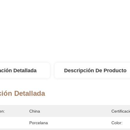
ación Detallada
Descripción De Producto
ión Detallada
en:
China
Certificac
Porcelana
Color: