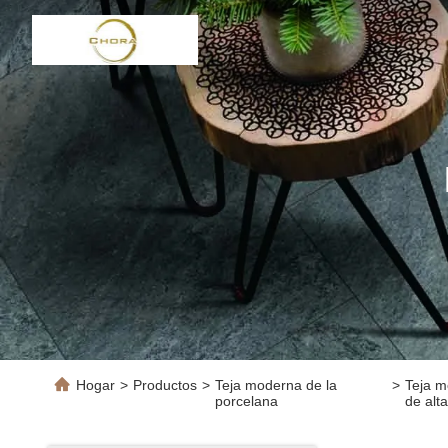
Hogar
>
Productos
>
Teja moderna de la
>
Teja m
porcelana
de alt