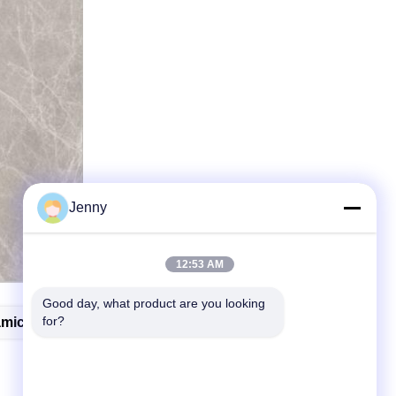
Jenny
12:53 AM
Good day, what product are you looking 
for?
ámica Moderna