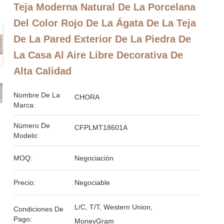
Teja Moderna Natural De La Porcelana
Del Color Rojo De La Ágata De La Teja
De La Pared Exterior De La Piedra De
La Casa Al Aire Libre Decorativa De
Alta Calidad
Nombre De La
CHORA
Marca:
Número De
CFPLMT18601A
Modelo:
MOQ:
Negociación
Precio:
Negociable
L/C, T/T, Western Union,
Condiciones De
Pago:
MoneyGram