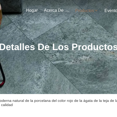
Hogar
Acerca De Nosotros
Productos
Event
Detalles De Los Producto
oderna natural de la porcelana del color rojo de la ágata de la teja de la
a calidad