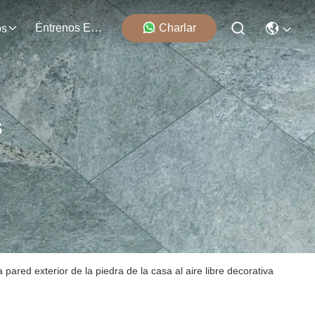
Éntrenos En Contacto Con
Charlar
os
s
 pared exterior de la piedra de la casa al aire libre decorativa