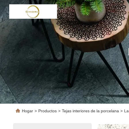
Hogar
>
Productos
>
Tejas interiores de la porcelana
>
La