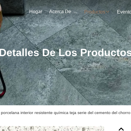
Hogar
Acerca De Nosotros
Productos
Event
Detalles De Los Producto
 porcelana interior resistente química teja serie del cemento del chorro 