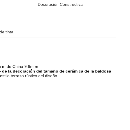
Decoración Constructiva
de tinta
00m m de China 9.6m m
ro de la decoración del tamaño de cerámica de la baldosa
tilo terrazo rústico del diseño