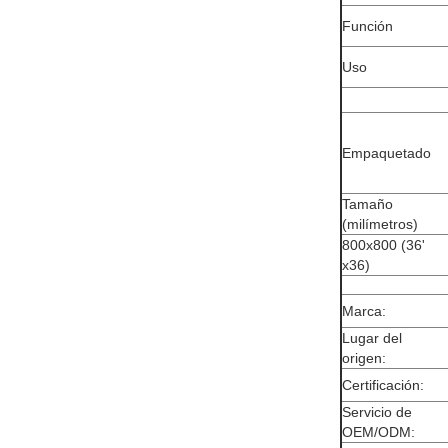
Función
Uso
Empaquetado
Tamaño
(milímetros)
800x800 (36'
x36)
Marca:
Lugar del
origen:
Certificación:
Servicio de
OEM/ODM: