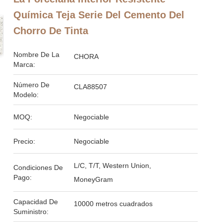
Química Teja Serie Del Cemento Del
Chorro De Tinta
Nombre De La
CHORA
Marca:
Número De
CLA88507
Modelo:
MOQ:
Negociable
Precio:
Negociable
L/C, T/T, Western Union,
Condiciones De
Pago:
MoneyGram
Capacidad De
10000 metros cuadrados
Suministro: