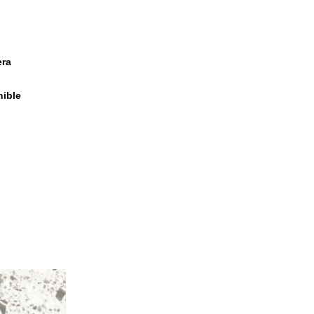
era
nible