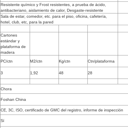
Resistente químico y Frost resistentes, a prueba de ácido,
antibacteriano, aislamiento de calor, Desgaste-resistente
Sala de estar, comedor, etc. para el piso, oficina, cafetería,
hotel, club, etc, para la pared
Cartones
estándar y
plataforma de
madera
PC/ctn
M2/ctn
Kg/ctn
Ctn/plataforma
3
1,92
48
28
Chora
Foshan China
CE, 3C, ISO, certificado de GMC del registro, informe de inspección
Sí