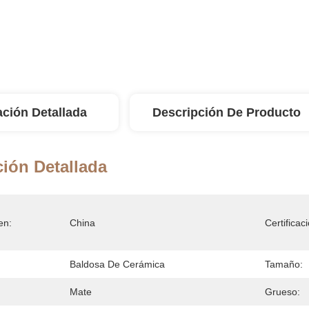
ación Detallada
Descripción De Producto
ión Detallada
en:
China
Certificac
Baldosa De Cerámica
Tamaño:
Mate
Grueso: